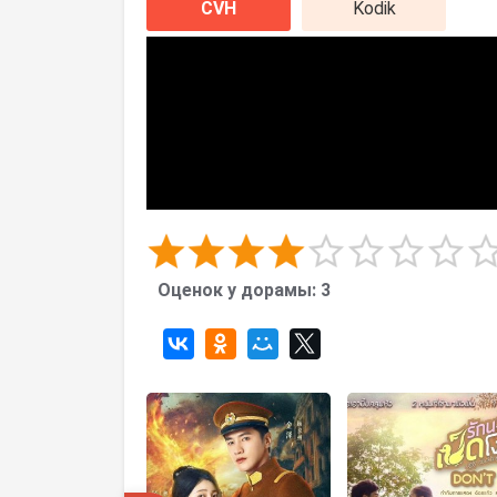
CVH
Kodik
Оценок у дорамы:
3