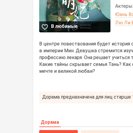
Актеры
Юань В
Лю Ли 
В любимые
В центре повествования будет история
в империи Мин. Девушка стремится изуч
профессию лекаря. Она решает учиться т
Какие тайны скрывает семья Тань? Как с
мечте и великой любви?
Дорама предназначена для лиц старше 1
Дорама