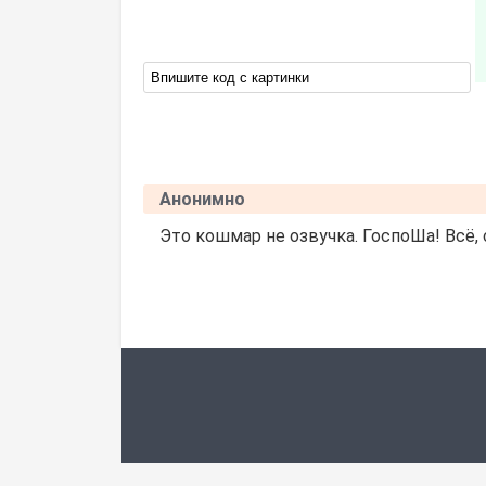
Анонимно
Это кошмар не озвучка. ГоспоШа! Всё,