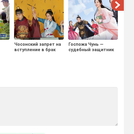
Чосонский запрет на
Госпожа Чунь —
Амай
вступление в брак
судебный защитник