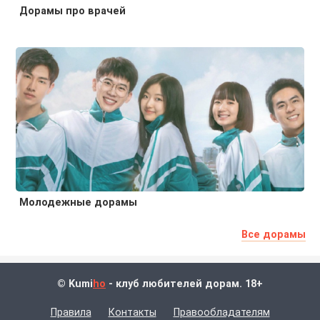
Дорамы про врачей
Молодежные дорамы
Все дорамы
© Kumi
ho
- клуб любителей дорам. 18+
Правила
Контакты
Правообладателям