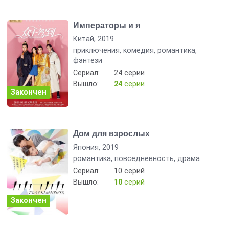
Императоры и я
Китай, 2019
приключения, комедия, романтика,
фэнтези
Сериал:
24 серии
Вышло:
24
серии
Закончен
Дом для взрослых
Япония, 2019
романтика, повседневность, драма
Сериал:
10 серий
Вышло:
10
серий
Закончен