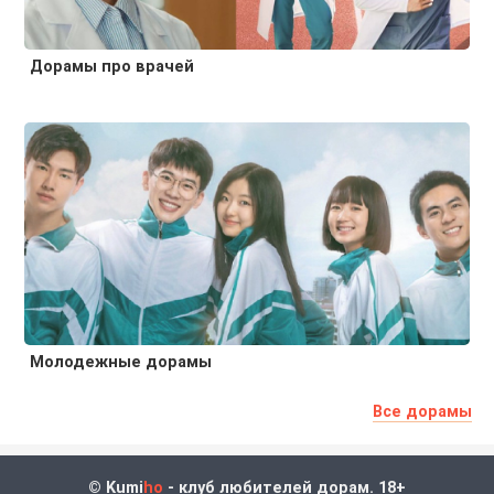
Дорамы про врачей
Молодежные дорамы
Все дорамы
© Kumi
ho
- клуб любителей дорам. 18+