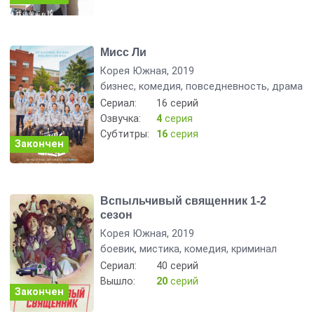
Мисс Ли
Корея Южная, 2019
бизнес, комедия, повседневность, драма
Сериал:
16 серий
Озвучка:
4
серия
Субтитры:
16
серия
Закончен
Вспыльчивый священник 1-2
сезон
Корея Южная, 2019
боевик, мистика, комедия, криминал
Сериал:
40 серий
Вышло:
20
серий
Закончен