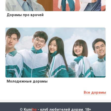
Дорамы про врачей
Молодежные дорамы
Все дорамы
© Kumi
ho
- клуб любителей дорам. 18+