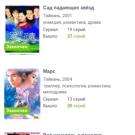
Сад падающих звёзд
Тайвань, 2001
комедия, романтика, драма
Сериал:
19 серий
Вышло:
27
серий
Закончен
Марс
Тайвань, 2004
триллер, психология, романтика,
мелодрама
Сериал:
13 серий
Вышло:
20
серий
Закончен