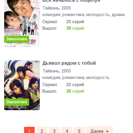
Всё началось с поцелуя
Тайвань, 2005
комедия, романтика, молодость, драма
Сериал:
20 серий
Вышло:
30
серий
Закончен
Дьявол рядом с тобой
Тайвань, 2005
комедия, романтика, молодость
Сериал:
20 серий
Вышло:
20
серий
Закончен
1
2
3
4
5
Далее →