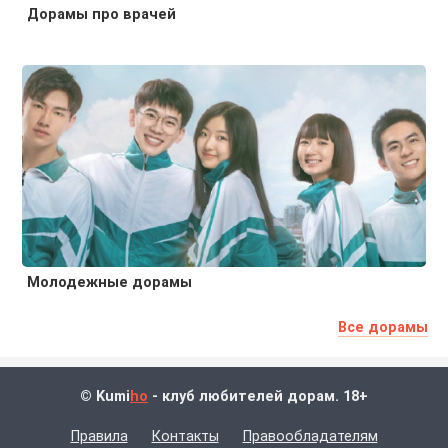
Дорамы про врачей
Молодежные дорамы
Все дорамы
© Kumi
ho
- клуб любителей дорам. 18+
Правила
Контакты
Правообладателям