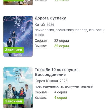
Дорога к успеху
Китай, 2026
психология, романтика, повседневность,
спорт
Сериал:
32 серии
Вышло:
32
серии
Закончен
Токкэби 10 лет спустя:
Воссоединение
Корея Южная, 2026
повседневность, документальный
Сериал:
4 серии
Вышло:
4
серии
Закончен