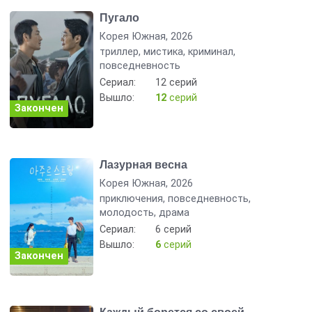
Пугало
Корея Южная, 2026
триллер, мистика, криминал,
повседневность
Сериал:
12 серий
Вышло:
12
серий
Закончен
Лазурная весна
Корея Южная, 2026
приключения, повседневность,
молодость, драма
Сериал:
6 серий
Вышло:
6
серий
Закончен