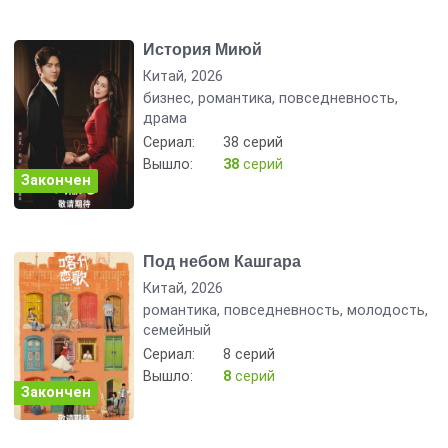
История Миюй
Китай, 2026
бизнес, романтика, повседневность,
драма
Сериал:
38 серий
Вышло:
38
серий
Закончен
Под небом Кашгара
Китай, 2026
романтика, повседневность, молодость,
семейный
Сериал:
8 серий
Вышло:
8
серий
Закончен