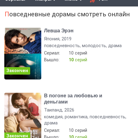
Повседневные дорамы смотреть онлайн
Левша Эрэн
Япония, 2019
повседневность, молодость, драма
Сериал:
10 серий
Вышло:
10
серий
Закончен
В погоне за любовью и
деньгами
Таиланд, 2026
комедия, романтика, повседневность,
драма
Сериал:
10 серий
Закончен
Вышло:
10
серий