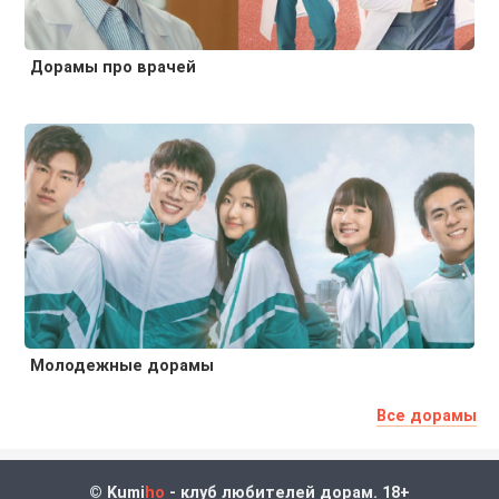
Дорамы про врачей
Молодежные дорамы
Все дорамы
© Kumi
ho
- клуб любителей дорам. 18+