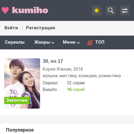
Войти
Регистрация
Сериалы
Жанры
Меню
ТОП
30, но 17
Корея Южная, 2018
музыка, мистика, комедия, романтика
Сериал:
32 серии
Вышло:
16
серий
Закончен
Популярное