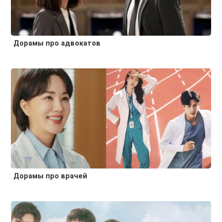
Дорамы про адвокатов
Дорамы про врачей