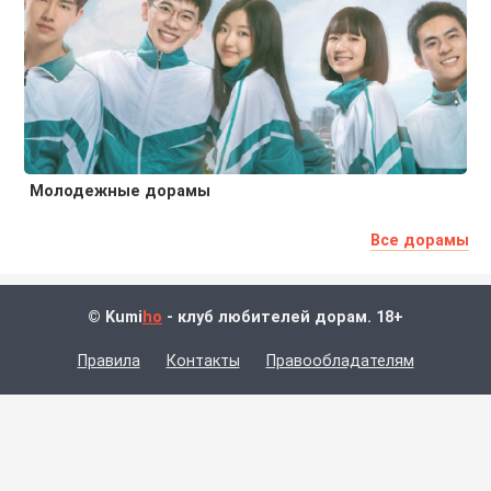
Молодежные дорамы
Все дорамы
© Kumi
ho
- клуб любителей дорам. 18+
Правила
Контакты
Правообладателям