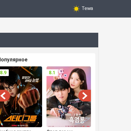
Тема
Популярное
8.9
8.1
8.3