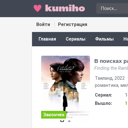
Войти
Регистрация
Главная
Сериалы
Фильмы
Н
В поисках р
Finding the Rai
Таиланд, 2022
романтика, ме
Сериал:
1
Вышло:
1
Закончен