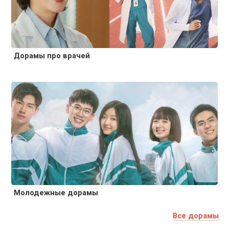
Дорамы про врачей
Молодежные дорамы
Все дорамы