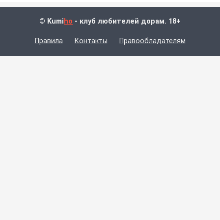
© Kumi
ho
- клуб любителей дорам. 18+
Правила
Контакты
Правообладателям