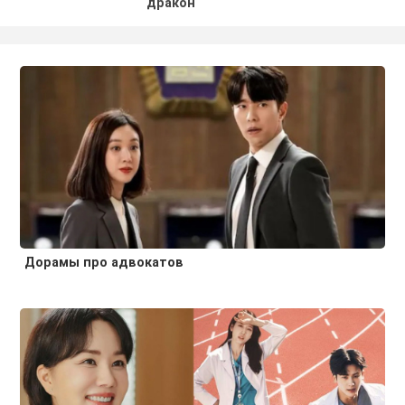
дракон
Дорамы про адвокатов