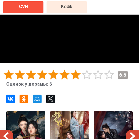
CVH
Kodik
6.5
Оценок у дорамы:
6