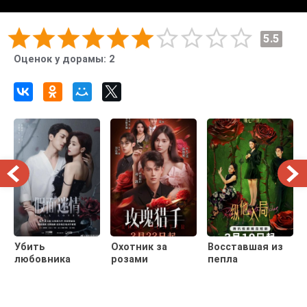
5.5
Оценок у дорамы:
2
Убить
Охотник за
Восставшая из
любовника
розами
пепла