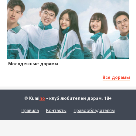
Молодежные дорамы
Все дорамы
© Kumi
ho
- клуб любителей дорам. 18+
Правила
Контакты
Правообладателям