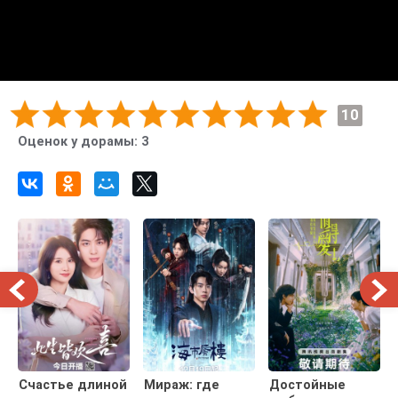
10
Оценок у дорамы:
3
Счастье длиной
Мираж: где
Достойные