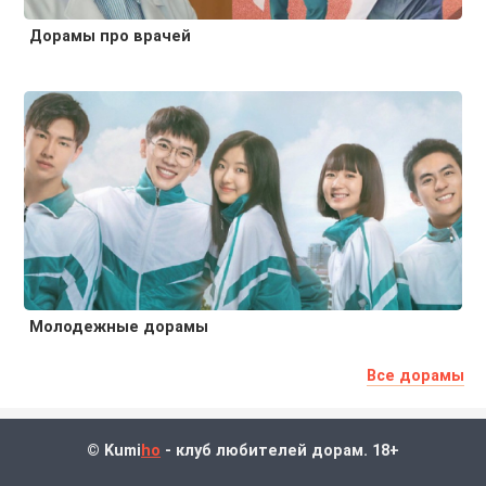
Дорамы про врачей
Молодежные дорамы
Все дорамы
© Kumi
ho
- клуб любителей дорам. 18+