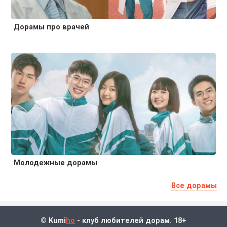
Дорамы про врачей
Молодежные дорамы
Все дорамы
© Kumi
ho
- клуб любителей дорам. 18+