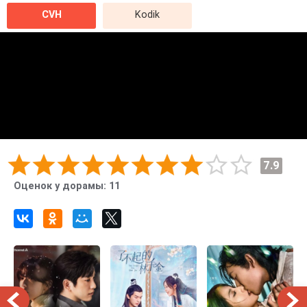
CVH
Kodik
7.9
Оценок у дорамы:
11