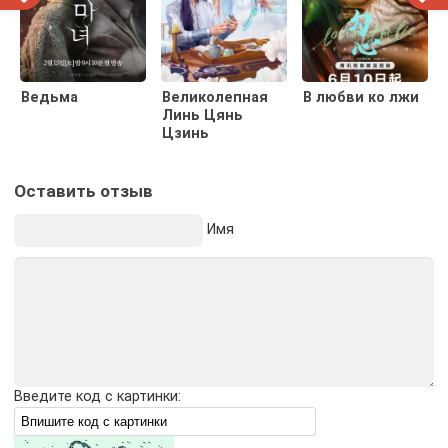
Ведьма
Великолепная
В любви ко лжи
Линь Цянь
Цзинь
Оставить отзыв
Имя
Введите код с картинки: