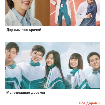
Дорамы про врачей
Молодежные дорамы
Все дорамы