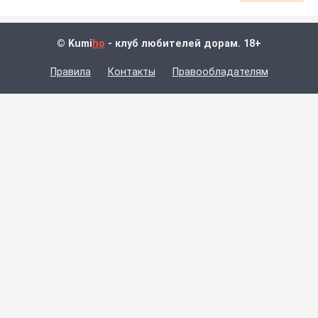
© Kumi
ho
- клуб любителей дорам. 18+
Правила
Контакты
Правообладателям