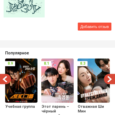
Популярное
8.9
8.1
8.3
Учебная группа
Этот парень –
Отважная Ши
чёрный
Мин