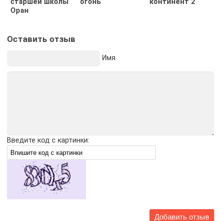
старшей школы
огонь
континент 2
Оран
Оставить отзыв
Имя
Введите код с картинки: