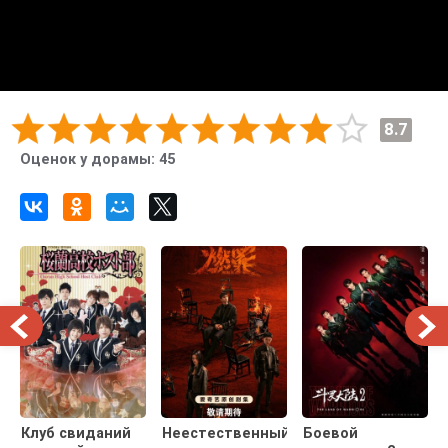
8.7
Оценок у дорамы:
45
Клуб свиданий
Неестественный
Боевой