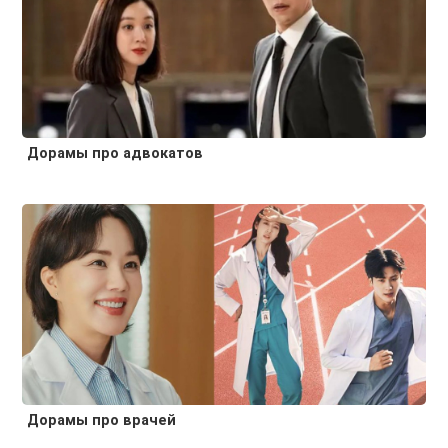
Дорамы про адвокатов
Дорамы про врачей