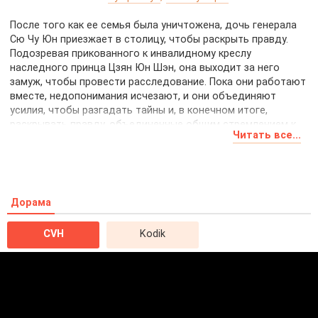
После того как ее семья была уничтожена, дочь генерала
Сю Чу Юн приезжает в столицу, чтобы раскрыть правду.
Подозревая прикованного к инвалидному креслу
наследного принца Цзян Юн Шэн, она выходит за него
замуж, чтобы провести расследование. Пока они работают
вместе, недопонимания исчезают, и они объединяют
усилия, чтобы разгадать тайны и, в конечном итоге,
раскрывать правду, объединенные общим стремлением к
Читать все...
справедливости.
Дорама
CVH
Kodik