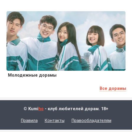
Молодежные дорамы
Все дорамы
© Kumi
ho
- клуб любителей дорам. 18+
Правила
Контакты
Правообладателям