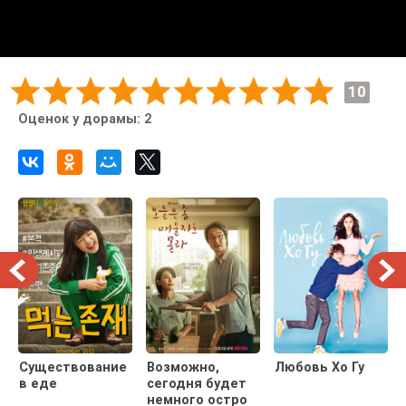
10
Оценок у дорамы:
2
Существование
Возможно,
Любовь Хо Гу
в еде
сегодня будет
немного остро