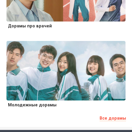
Дорамы про врачей
Молодежные дорамы
Все дорамы