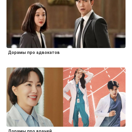
Дорамы про адвокатов
Дорамы про врачей