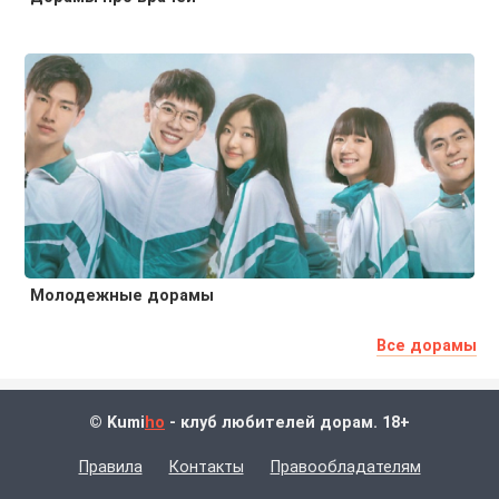
Молодежные дорамы
Все дорамы
© Kumi
ho
- клуб любителей дорам. 18+
Правила
Контакты
Правообладателям