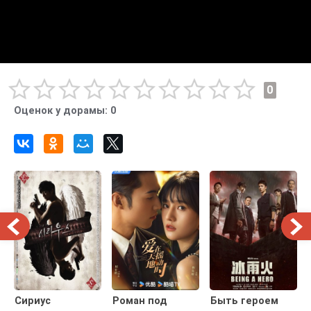
0
Оценок у дорамы:
0
Сириус
Роман под
Быть героем