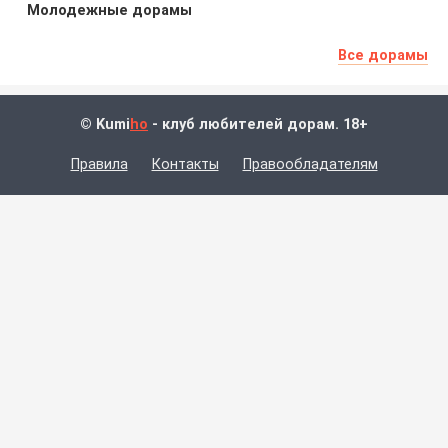
Молодежные дорамы
Все дорамы
© Kumi
ho
- клуб любителей дорам. 18+
Правила
Контакты
Правообладателям