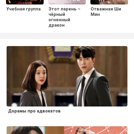
Учебная группа
Этот парень –
Отважная Ши
чёрный
Мин
огненный
дракон
Дорамы про адвокатов