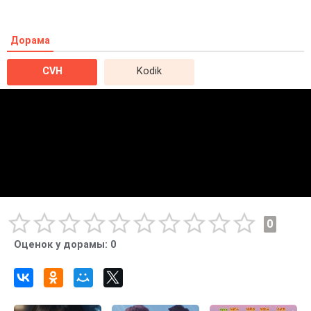
Дорама
CVH
Kodik
0
Оценок у дорамы:
0