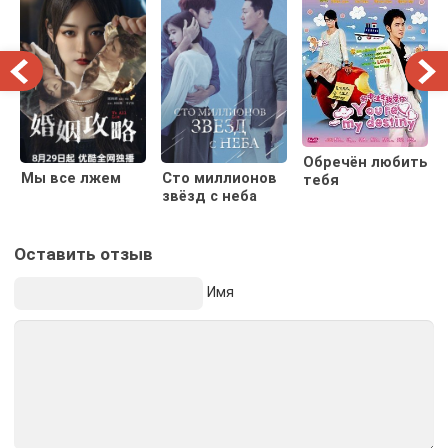
Обречён любить
Мы все лжем
Сто миллионов
тебя
звёзд с неба
Оставить отзыв
Имя