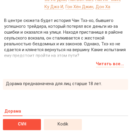
Ку Джэ И
Гон Хён Джин
Дон Ха
В центре сюжета будет история Чан Тхэ-хо, бывшего
успешного трейдера, который потерял все деньги из-за
ошибки и оказался на улице. Находя пристанище в районе
сеульского вокзала, он сталкивается с жестокой
реальностью бездомных и их законов. Однако, Тхэ-хо не
сдается и клянется вернуться на вершину. Какие испытания
ему предстоит пройти на этом пути?
Читать все...
Дорама предназначена для лиц старше 18 лет.
Дорама
CVH
Kodik