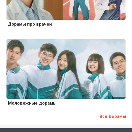
Дорамы про врачей
Молодежные дорамы
Все дорамы