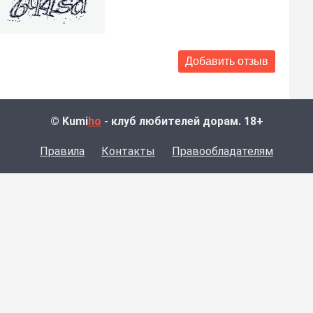
© Kumi
ho
- клуб любителей дорам. 18+
Правила
Контакты
Правообладателям