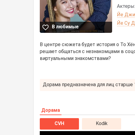
Актеры
Йе Джи
Йе Су 
В любимые
В центре сюжета будет история о То Хё
решает общаться с незнакомцами в соцс
виртуальными знакомствами?
Дорама предназначена для лиц старше 1
Дорама
CVH
Kodik