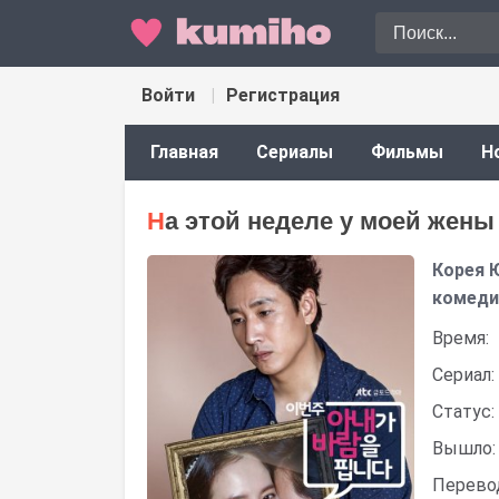
Войти
Регистрация
Главная
Сериалы
Фильмы
Н
На этой неделе у моей жены
Корея 
комеди
Время:
Сериал:
Статус:
Вышло:
Перево