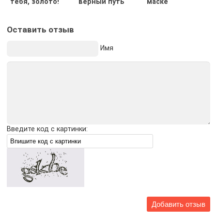
тебя, золото!
верный путь
маске
Оставить отзыв
Имя
Введите код с картинки: