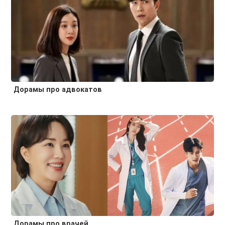
Дорамы про адвокатов
Дорамы про врачей