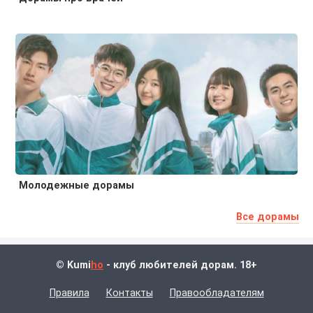
Молодежные дорамы
Все дорамы
© Kumi
ho
- клуб любителей дорам. 18+
Правила
Контакты
Правообладателям