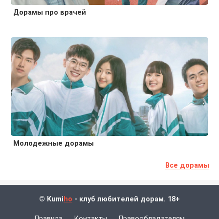
Дорамы про врачей
Молодежные дорамы
Все дорамы
© Kumi
ho
- клуб любителей дорам. 18+
Правила
Контакты
Правообладателям