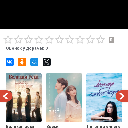
0
Оценок у дорамы:
0
Великая река
Время
Легенда синего