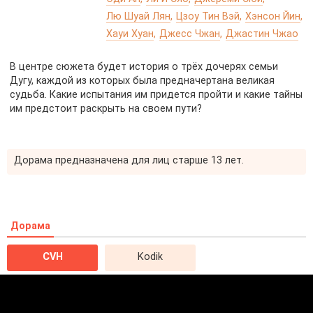
Лю Шуай Лян
Цзоу Тин Вэй
Хэнсон Йин
Хауи Хуан
Джесс Чжан
Джастин Чжао
В центре сюжета будет история о трёх дочерях семьи
Дугу, каждой из которых была предначертана великая
судьба. Какие испытания им придется пройти и какие тайны
им предстоит раскрыть на своем пути?
Дорама предназначена для лиц старше 13 лет.
Дорама
CVH
Kodik