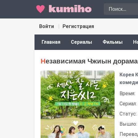
Войти
Регистрация
Главная
Сериалы
Фильмы
Н
Независимая Чжиын дорама 
Корея 
комеди
Время:
Сериал:
Статус:
Вышло:
Перево