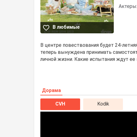
Актеры
В любимые
В центре повествования будет 24-летняя
теперь вынуждена принимать самостоят
личной жизни. Какие испытания ждут ее 
Дорама
CVH
Kodik