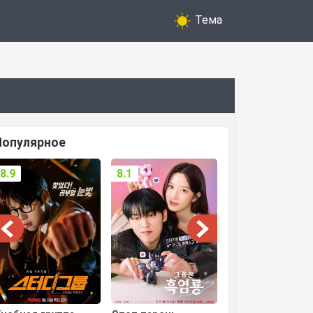
Тема
Популярное
8.9
8.1
8.3