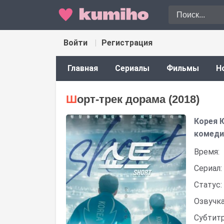
Войти
Регистрация
Главная
Сериалы
Фильмы
Н
Шорт-трек дорама (2018)
Корея 
комеди
Время:
Сериал:
Статус:
Озвучка
Субтит