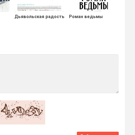
Дьявольская радость
Роман ведьмы
Любо