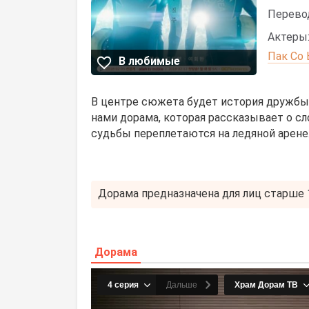
Перево
Актеры
Пак Со
В любимые
В центре сюжета будет история дружбы
нами дорама, которая рассказывает о с
судьбы переплетаются на ледяной арене
Дорама предназначена для лиц старше 1
Дорама