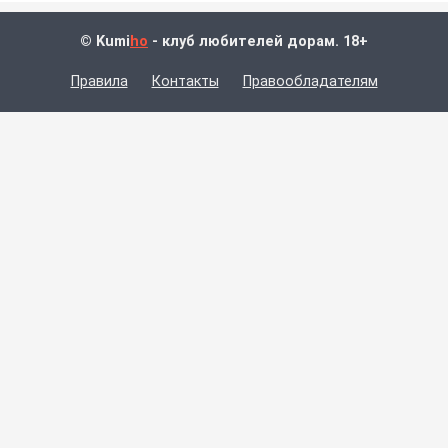
© Kumi
ho
- клуб любителей дорам. 18+
Правила
Контакты
Правообладателям