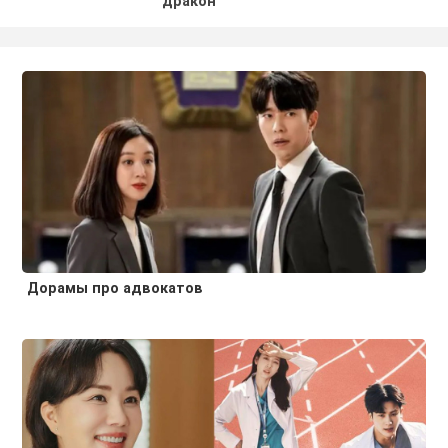
дракон
Дорамы про адвокатов