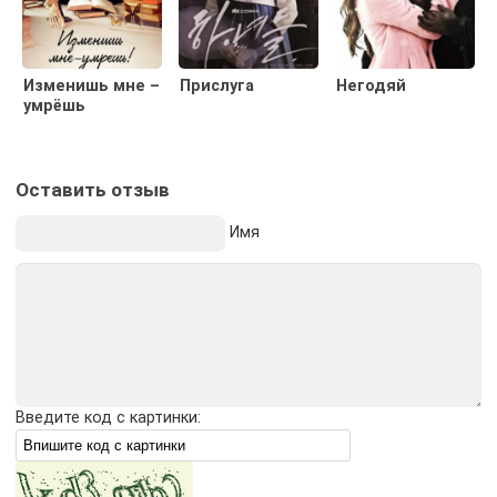
Изменишь мне –
Прислуга
Негодяй
умрёшь
Оставить отзыв
Имя
Введите код с картинки: