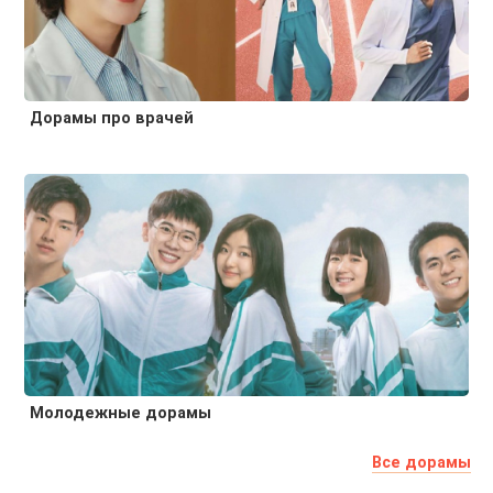
Дорамы про врачей
Молодежные дорамы
Все дорамы