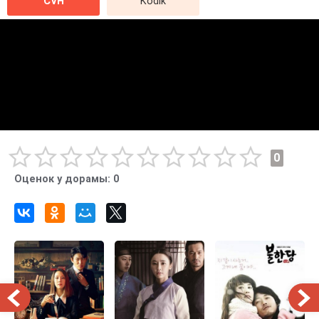
CVH
Kodik
0
Оценок у дорамы:
0