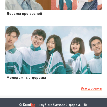
Дорамы про врачей
Молодежные дорамы
Все дорамы
© Kumi
ho
- клуб любителей дорам. 18+