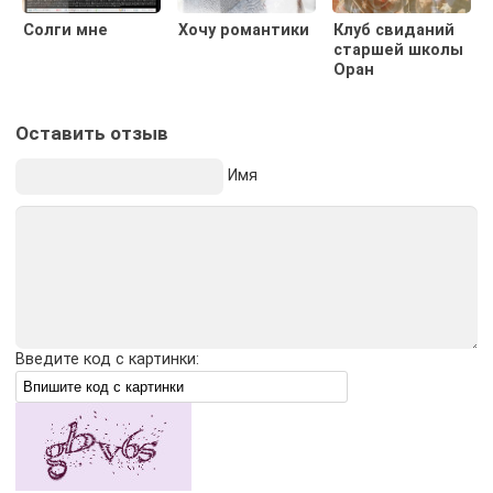
Солги мне
Хочу романтики
Клуб свиданий
старшей школы
Оран
Оставить отзыв
Имя
Введите код с картинки: