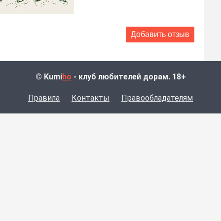
© Kumi
ho
- клуб любителей дорам. 18+
Правила
Контакты
Правообладателям