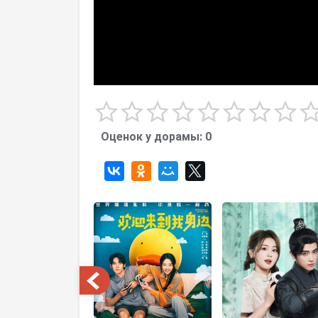
Оценок у дорамы:
0