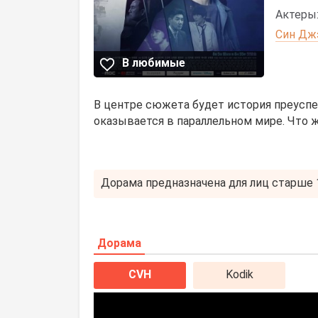
Актеры
Син Дж
В любимые
В центре сюжета будет история преуспе
оказывается в параллельном мире. Что 
Дорама предназначена для лиц старше 1
Дорама
CVH
Kodik