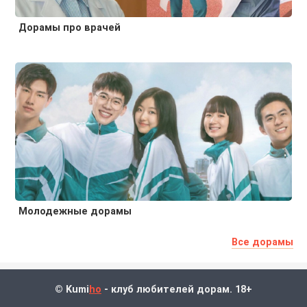
Дорамы про врачей
Молодежные дорамы
Все дорамы
© Kumi
ho
- клуб любителей дорам. 18+