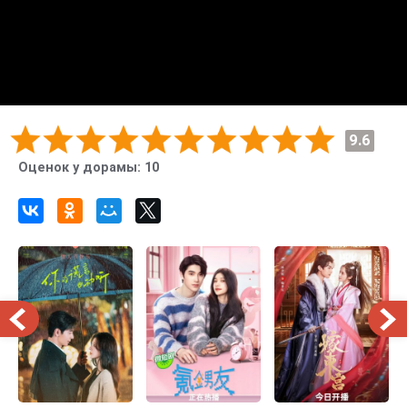
9.6
Оценок у дорамы:
10