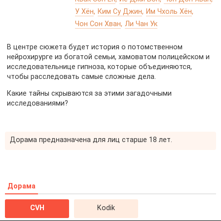
У Хён
Ким Су Джин
Им Чхоль Хён
Чон Сон Хван
Ли Чан Ук
В центре сюжета будет история о потомственном
нейрохирурге из богатой семьи, хамоватом полицейском и
исследовательнице гипноза, которые объединяются,
чтобы расследовать самые сложные дела.
Какие тайны скрываются за этими загадочными
исследованиями?
Дорама предназначена для лиц старше 18 лет.
Дорама
CVH
Kodik