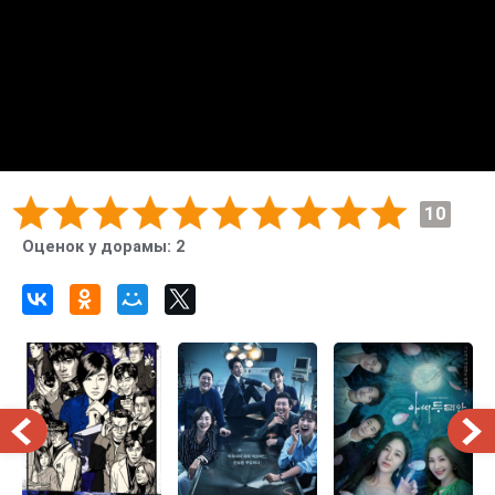
10
Оценок у дорамы:
2